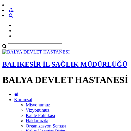
BALIKESİR İL SAĞLIK MÜDÜRLÜĞÜ
BALYA DEVLET HASTANESİ
Kurumsal
Misyonumuz
Vizyonumuz
Kalite Politikası
Hakkımızda
Organizasyon Şeması