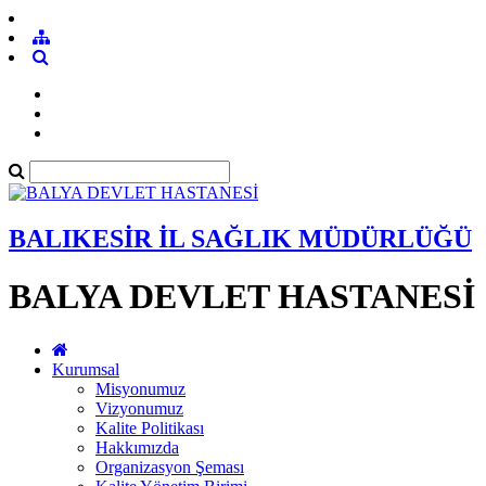
BALIKESİR İL SAĞLIK MÜDÜRLÜĞÜ
BALYA DEVLET HASTANESİ
Kurumsal
Misyonumuz
Vizyonumuz
Kalite Politikası
Hakkımızda
Organizasyon Şeması