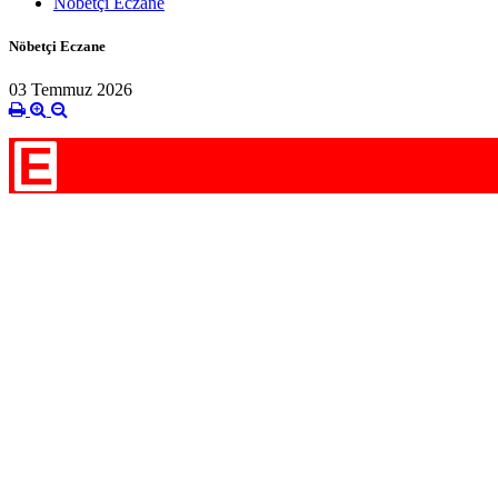
Nöbetçi Eczane
Nöbetçi Eczane
03 Temmuz 2026
E