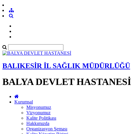
BALIKESİR İL SAĞLIK MÜDÜRLÜĞÜ
BALYA DEVLET HASTANESİ
Kurumsal
Misyonumuz
Vizyonumuz
Kalite Politikası
Hakkımızda
Organizasyon Şeması