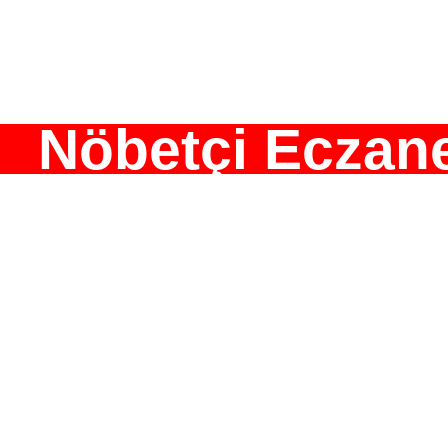
Nöbetçi Eczan