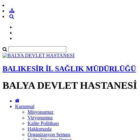
BALIKESİR İL SAĞLIK MÜDÜRLÜĞÜ
BALYA DEVLET HASTANESİ
Kurumsal
Misyonumuz
Vizyonumuz
Kalite Politikası
Hakkımızda
Organizasyon Şeması