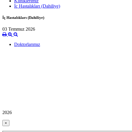
Kliniklerimiz
İç Hastalıkları (Dahiliye)
İç Hastalıkları (Dahiliye)
03 Temmuz 2026
Doktorlarımız
2026
×