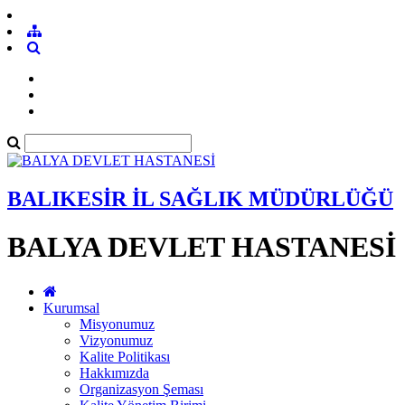
BALIKESİR İL SAĞLIK MÜDÜRLÜĞÜ
BALYA DEVLET HASTANESİ
Kurumsal
Misyonumuz
Vizyonumuz
Kalite Politikası
Hakkımızda
Organizasyon Şeması