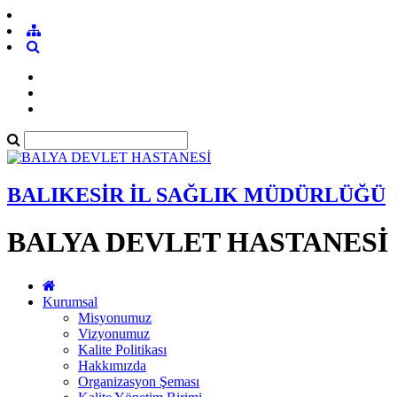
BALIKESİR İL SAĞLIK MÜDÜRLÜĞÜ
BALYA DEVLET HASTANESİ
Kurumsal
Misyonumuz
Vizyonumuz
Kalite Politikası
Hakkımızda
Organizasyon Şeması