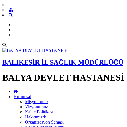
BALIKESİR İL SAĞLIK MÜDÜRLÜĞÜ
BALYA DEVLET HASTANESİ
Kurumsal
Misyonumuz
Vizyonumuz
Kalite Politikası
Hakkımızda
Organizasyon Şeması