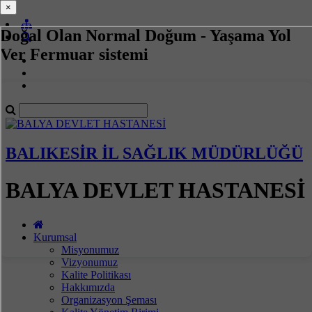
×
×
Doğal Olan Normal Doğum - Yaşama Yol
Ver Fermuar sistemi
BALIKESİR İL SAĞLIK MÜDÜRLÜĞÜ
BALYA DEVLET HASTANESİ
Kurumsal
Misyonumuz
Vizyonumuz
Kalite Politikası
Hakkımızda
Organizasyon Şeması