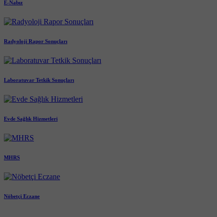
E-Nabız
Radyoloji Rapor Sonuçları
Laboratuvar Tetkik Sonuçları
Evde Sağlık Hizmetleri
MHRS
Nöbetçi Eczane